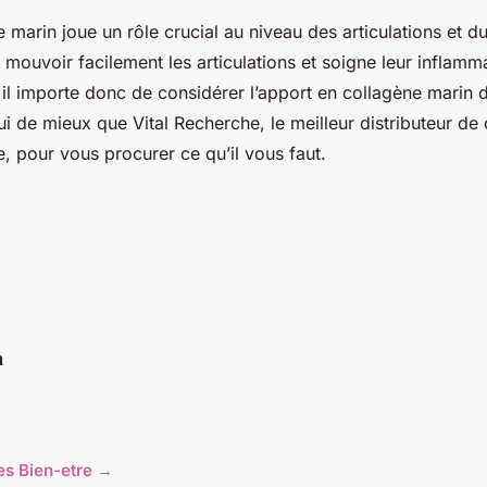
e marin joue un rôle crucial au niveau des articulations et du
e mouvoir facilement les articulations et soigne leur inflamm
 il importe donc de considérer l’apport en collagène marin 
ui de mieux que Vital Recherche, le meilleur distributeur de
, pour vous procurer ce qu’il vous faut.
n
les Bien-etre →