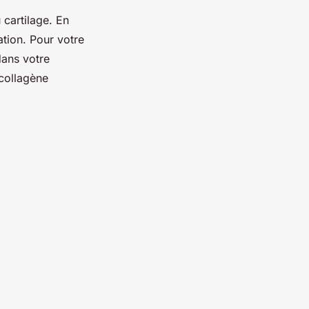
 cartilage. En
ation. Pour votre
dans votre
 collagène