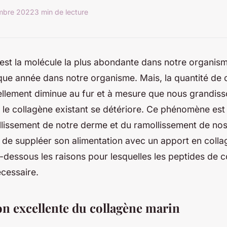
mbre 2022
3 min de lecture
est la molécule la plus abondante dans notre organisme
que année dans notre organisme. Mais, la quantité de 
llement diminue au fur et à mesure que nous grandiss
e collagène existant se détériore. Ce phénomène est à
lissement de notre derme et du ramollissement de nos 
 de suppléer son alimentation avec un apport en colla
dessous les raisons pour lesquelles les peptides de c
nécessaire.
on excellente du collagène marin