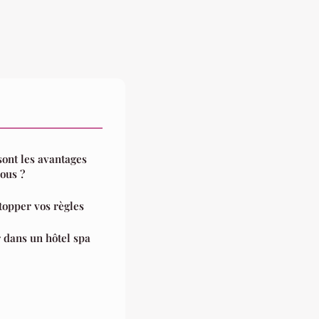
sont les avantages
ous ?
topper vos règles
 dans un hôtel spa