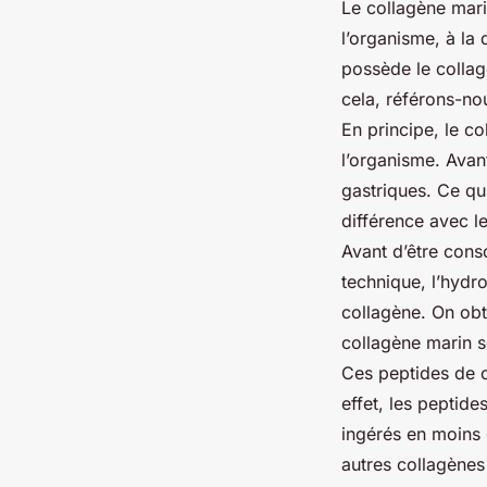
Le collagène mari
l’organisme, à la
possède le collag
cela, référons-n
En principe, le c
l’organisme. Avant
gastriques. Ce qui
différence avec l
Avant d’être cons
technique, l’hydr
collagène. On obt
collagène marin s
Ces peptides de c
effet, les peptid
ingérés en moins 
autres collagènes