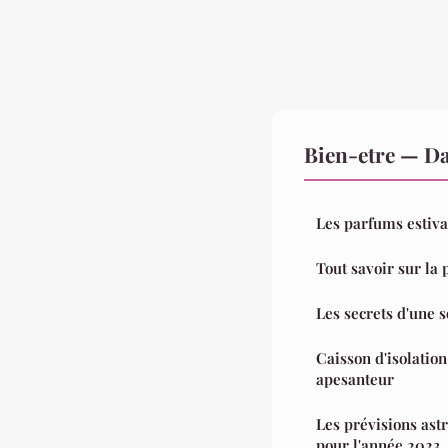
Bien-etre — D
Les parfums estiva
Tout savoir sur la 
Les secrets d'une s
Caisson d'isolation
apesanteur
Les prévisions ast
pour l'année 2023