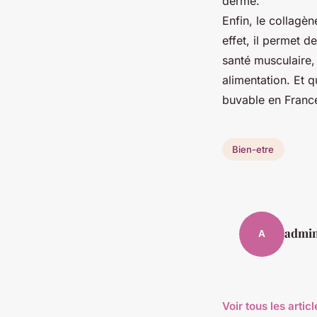
derme.
Enfin, le collagèn
effet, il permet d
santé musculaire,
alimentation. Et q
buvable en France
Bien-etre
admi
A
Voir tous les artic