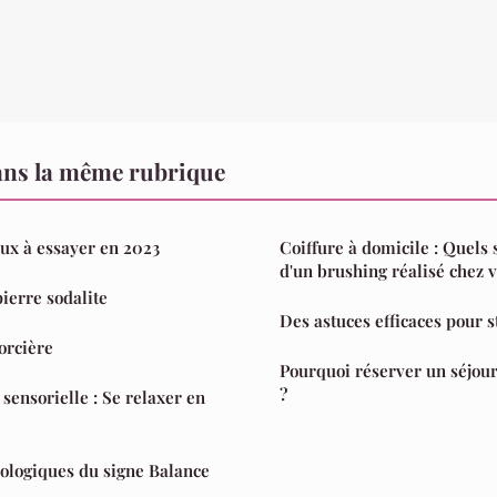
ans la même rubrique
ux à essayer en 2023
Coiffure à domicile : Quels 
d'un brushing réalisé chez v
pierre sodalite
Des astuces efficaces pour s
orcière
Pourquoi réserver un séjour
?
 sensorielle : Se relaxer en
rologiques du signe Balance