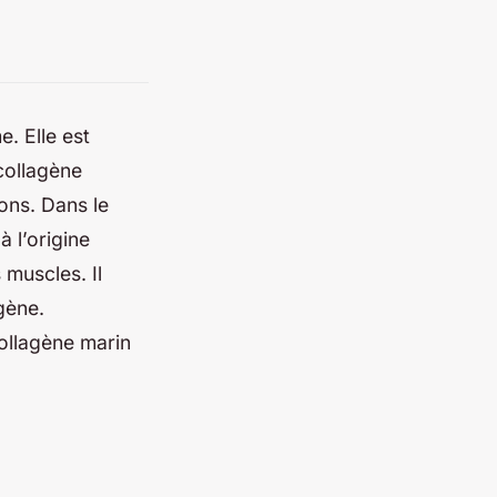
. Elle est
collagène
ons. Dans le
 l’origine
muscles. Il
gène.
ollagène marin