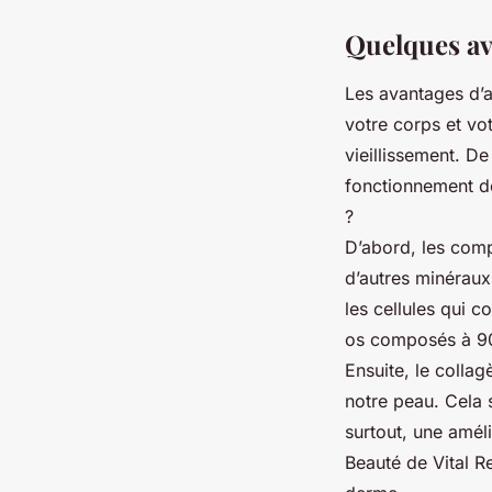
Quelques av
Les avantages d’a
votre corps et vo
vieillissement. De
fonctionnement de
?
D’abord, les comp
d’autres minéraux 
les cellules qui c
os composés à 9
Ensuite, le collag
notre peau. Cela 
surtout, une améli
Beauté de Vital R