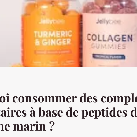
oi consommer des compl
aires à base de peptides 
ne marin ?