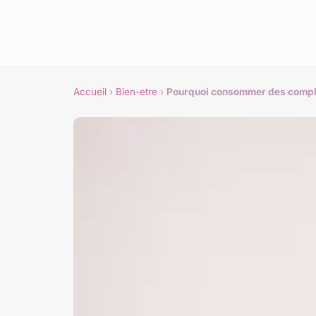
Accueil
›
Bien-etre
›
Pourquoi consommer des complé