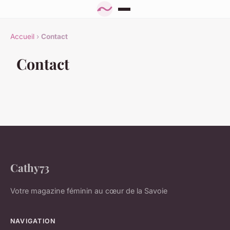
Accueil
›
Contact
Contact
Cathy73
Votre magazine féminin au cœur de la Savoie
NAVIGATION