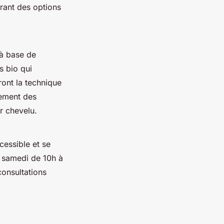
frant des options
 à base de
s bio qui
ront la technique
vement des
r chevelu.
cessible et se
à samedi de 10h à
onsultations