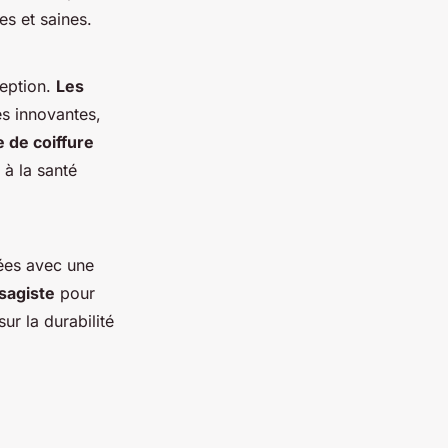
es et saines.
ception.
Les
es innovantes,
e de coiffure
 à la santé
ées avec une
isagiste
pour
ur la durabilité