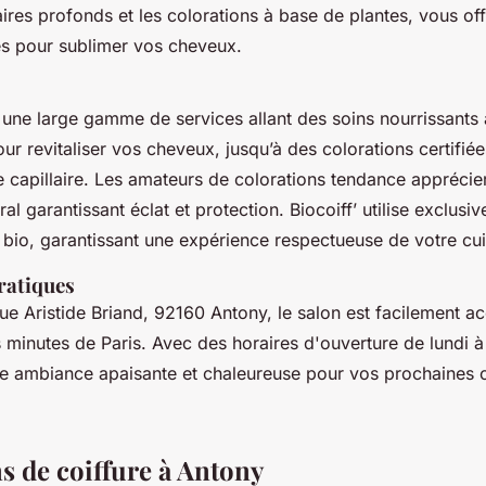
aires profonds et les colorations à base de plantes, vous of
nes pour sublimer vos cheveux.
une large gamme de services allant des soins nourrissants
ur revitaliser vos cheveux, jusqu’à des colorations certifiée
re capillaire. Les amateurs de colorations tendance apprécie
l garantissant éclat et protection. Biocoiff’ utilise exclusi
 bio, garantissant une expérience respectueuse de votre cui
ratiques
ue Aristide Briand, 92160 Antony, le salon est facilement ac
 minutes de Paris. Avec des horaires d'ouverture de lundi 
ne ambiance apaisante et chaleureuse pour vos prochaines c
s de coiffure à Antony