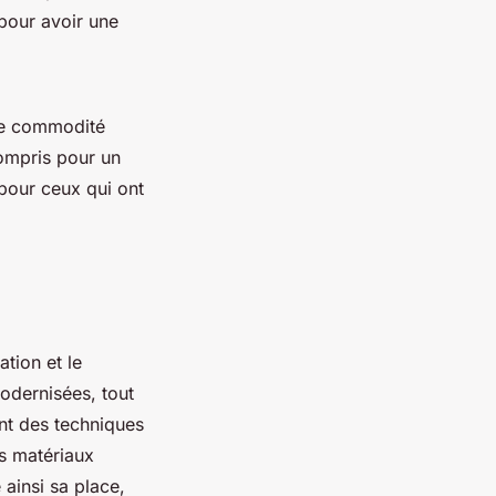
pour avoir une
une commodité
compris pour un
 pour ceux qui ont
tion et le
odernisées, tout
ent des techniques
es matériaux
 ainsi sa place,