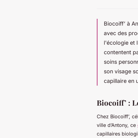
Biocoiff’ à 
avec des pro
l'écologie et
contentent p
soins personn
son visage so
capillaire en
Biocoiff’ : 
Chez Biocoiff’, cé
ville d’Antony, ce
capillaires biolo