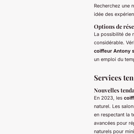
Recherchez une no
idée des expérie
Options de réser
La possibilité de
considérable. Véri
coiffeur Antony
un emploi du tem
Services ten
Nouvelles tenda
En 2023, les
coif
naturel. Les salo
en respectant la 
avancées pour rép
naturels pour mini