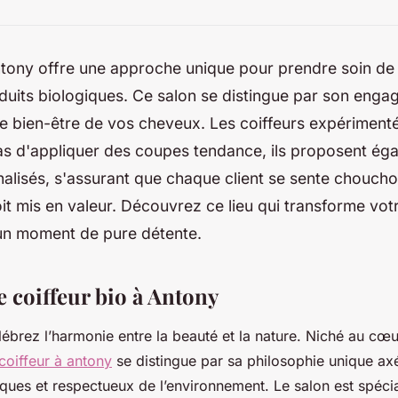
Antony offre une approche unique pour prendre soin d
duits biologiques. Ce salon se distingue par son eng
 le bien-être de vos cheveux. Les coiffeurs expériment
as d'appliquer des coupes tendance, ils proposent ég
alisés, s'assurant que chaque client se sente chouch
it mis en valeur. Découvrez ce lieu qui transforme vo
 un moment de pure détente.
Le coiffeur bio à Antony
lébrez l’harmonie entre la beauté et la nature. Niché au cœu
coiffeur à antony
se distingue par sa philosophie unique axé
giques et respectueux de l’environnement. Le salon est spécia