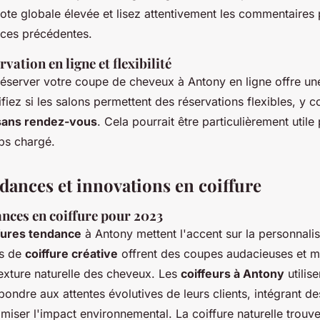
te globale élevée et lisez attentivement les commentaires 
nces précédentes.
vation en ligne et flexibilité
 réserver votre coupe de cheveux à Antony en ligne offre 
fiez si les salons permettent des réservations flexibles, y 
 sans rendez-vous
. Cela pourrait être particulièrement utile
ps chargé.
dances et innovations en coiffure
nces en coiffure pour 2023
fures tendance
à Antony mettent l'accent sur la personnalisa
ns de
coiffure créative
offrent des coupes audacieuses et m
texture naturelle des cheveux. Les
coiffeurs à Antony
utilis
ondre aux attentes évolutives de leurs clients, intégrant d
miser l'impact environnemental. La coiffure naturelle trouve