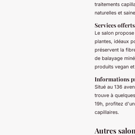
traitements capill
naturelles et sai
Services offerts
Le salon propose 
plantes, idéaux po
préservent la fib
de balayage minéra
produits vegan et
Informations p
Situé au 136 aven
trouve à quelques
19h, profitez d'u
capillaires.
Autres salon