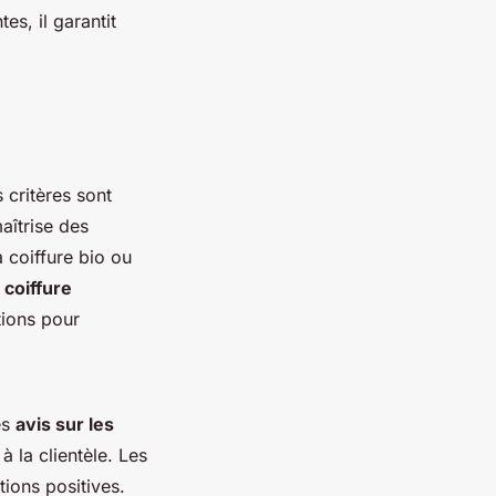
es, il garantit
s critères sont
aîtrise des
 coiffure bio ou
 coiffure
tions pour
es
avis sur les
à la clientèle. Les
ions positives.