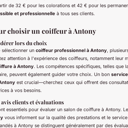
rtir de 32 € pour les colorations et 42 € pour les permanent
ssible et professionnelle
à tous ses clients.
ur choisir un coiffeur à Antony
idérer lors du choix
e sélectionner un
coiffeur professionnel à Antony
, plusieur
tez attention à l'expérience des coiffeurs, notamment leur m
iffure à Antony
. Les compétences spécifiques, telles que la
llaire, peuvent également guider votre choix. Un bon
service
 Antony
est crucial—cherchez ceux qui offrent des consulta
vices à vos besoins.
avis clients et évaluations
sont essentiels pour évaluer un salon de coiffure à Antony. L
ny
vous informent sur la qualité des prestations et le service 
ndés à Antony se distinguent généralement par des évaluat