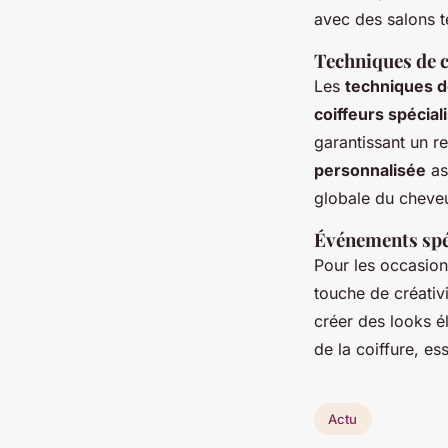
avec des salons te
Techniques de c
Les
techniques d
coiffeurs spécial
garantissant un re
personnalisée
as
globale du cheve
Événements spéc
Pour les occasio
touche de créativ
créer des looks é
de la coiffure, ess
Actu