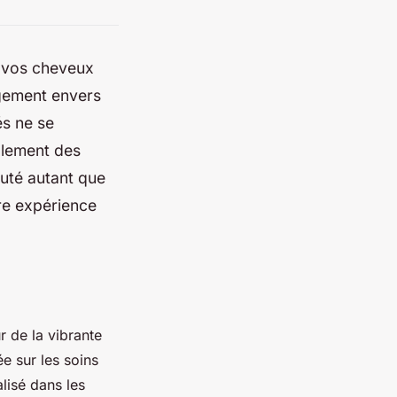
e vos cheveux
agement envers
és ne se
alement des
outé autant que
tre expérience
r de la vibrante
e sur les soins
lisé dans les