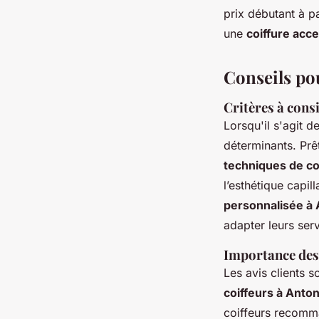
prix débutant à pa
une
coiffure acce
Conseils po
Critères à cons
Lorsqu'il s'agit d
déterminants. Prê
techniques de co
l’esthétique capi
personnalisée à
adapter leurs ser
Importance des 
Les avis clients 
coiffeurs à Anto
coiffeurs recomma