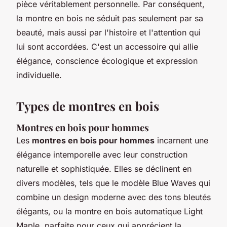
pièce véritablement personnelle. Par conséquent,
la montre en bois ne séduit pas seulement par sa
beauté, mais aussi par l'histoire et l'attention qui
lui sont accordées. C'est un accessoire qui allie
élégance, conscience écologique et expression
individuelle.
Types de montres en bois
Montres en bois pour hommes
Les
montres en bois pour hommes
incarnent une
élégance intemporelle avec leur construction
naturelle et sophistiquée. Elles se déclinent en
divers modèles, tels que le modèle Blue Waves qui
combine un design moderne avec des tons bleutés
élégants, ou la montre en bois automatique Light
Maple, parfaite pour ceux qui apprécient la