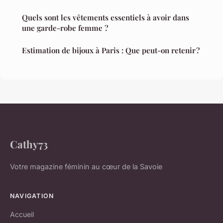
Quels sont les vêtements essentiels à avoir dans
une garde-robe femme ?
Estimation de bijoux à Paris : Que peut-on retenir ?
Cathy73
Votre magazine féminin au cœur de la Savoie
NAVIGATION
Accueil