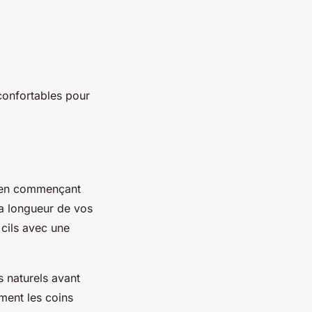
 confortables pour
le en commençant
la longueur de vos
 cils avec une
 naturels avant
ment les coins