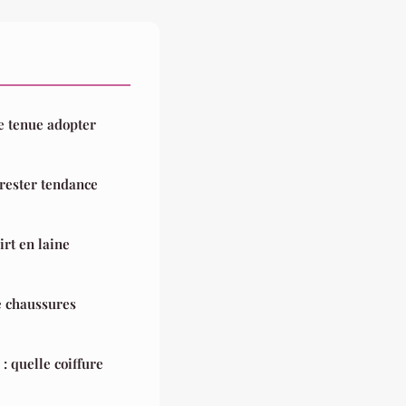
le tenue adopter
rester tendance
rt en laine
e chaussures
 quelle coiffure