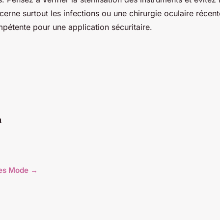
ncerne surtout les infections ou une chirurgie oculaire récent
étente pour une application sécuritaire.
n
cles Mode →