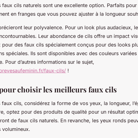
 faux cils naturels sont une excellente option. Parfaits pou
ennent en franges que vous pouvez ajuster à la longueur sou
récieront leur polyvalence. Pour un look plus audacieux, le
ncontournables. Leur abondance de cils offre un impact visu
ez pour des faux cils spécialement conçus pour des looks pl
s spéciales. Ils sont disponibles avec des couleurs variée
. Pour d’autres informations sur le sujet,
/brevesaufeminin.fr/faux-cils/
!
pour choisir les meilleurs faux cils
 faux cils, considérez la forme de vos yeux, la longueur, l’
re, optez pour des produits de qualité pour un résultat opti
ont de faux cils naturels. En revanche, les yeux ronds peuv
ls volumineux.