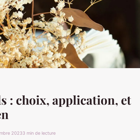
s : choix, application, et
en
embre 2023
3 min de lecture