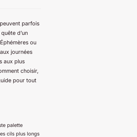
 peuvent parfois
 quête d’un
s. Éphémères ou
’aux journées
s aux plus
omment choisir,
guide pour tout
ste palette
es cils plus longs