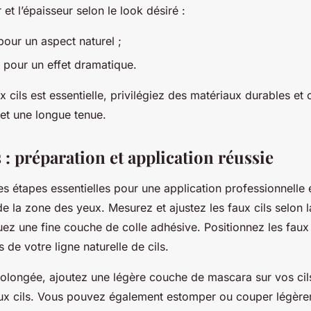
 et l’épaisseur selon le look désiré :
pour un aspect naturel ;
 pour un effet dramatique.
x cils est essentielle, privilégiez des matériaux durables et
 et une longue tenue.
s : préparation et application réussie
e les étapes essentielles pour une application professionnel
de la zone des yeux. Mesurez et ajustez les faux cils selon 
uez une fine couche de colle adhésive. Positionnez les faux
s de votre ligne naturelle de cils.
olongée, ajoutez une légère couche de mascara sur vos cils
aux cils. Vous pouvez également estomper ou couper légère