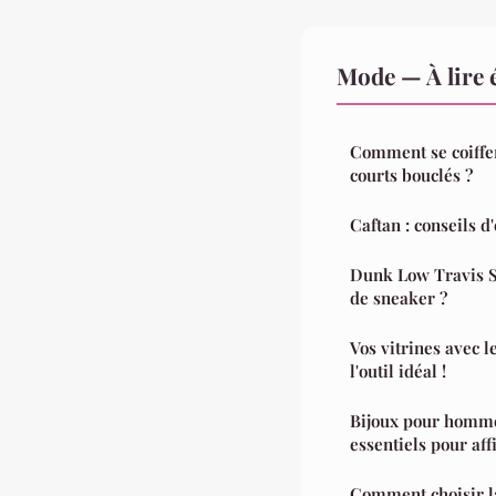
Mode — À lire 
Comment se coiffe
courts bouclés ?
Caftan : conseils d
Dunk Low Travis Sc
de sneaker ?
Vos vitrines avec l
l'outil idéal !
Bijoux pour hommes
essentiels pour aff
Comment choisir la