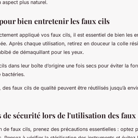
 aspect plus naturel.
pour bien entretenir les faux cils
tement appliqué vos faux cils, il est essentiel de bien les e
gée. Après chaque utilisation, retirez en douceur la colle rési
mbibé de démaquillant pour les yeux.
ls dans leur boîte d’origine une fois secs pour éviter la fo
 bactéries.
 des faux cils de qualité peuvent être réutilisés jusqu’à envi
de sécurité lors de l'utilisation des faux 
ion de faux cils, prenez des précautions essentielles : optez
 Pensez à vérifier la stérilisation des instruments et évitez