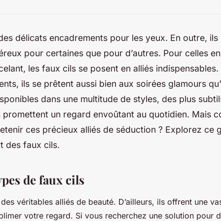
 des délicats encadrements pour les yeux. En outre, ils
éreux pour certaines que pour d’autres. Pour celles en
elant, les faux cils se posent en alliés indispensable
ts, ils se prêtent aussi bien aux soirées glamours qu
isponibles dans une multitude de styles, des plus subtil
s promettent un regard envoûtant au quotidien. Mais c
retenir ces précieux alliés de séduction ? Explorez ce 
rt des faux cils.
ypes de faux cils
 des véritables alliés de beauté. D’ailleurs, ils offrent une va
blimer votre regard. Si vous recherchez une solution pour d