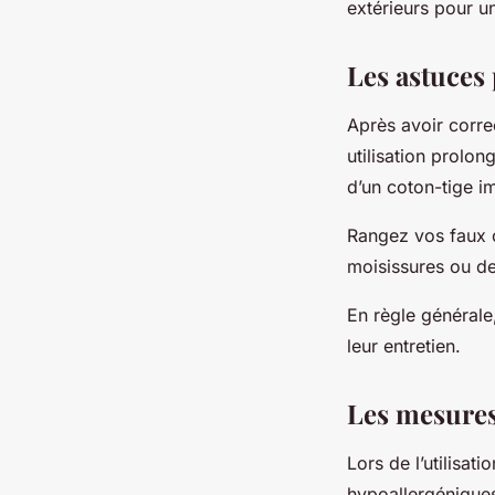
extérieurs pour un
Les astuces 
Après avoir correc
utilisation prolon
d’un coton-tige i
Rangez vos faux ci
moisissures ou de
En règle générale,
leur entretien.
Les mesures 
Lors de l’utilisat
hypoallergéniques.