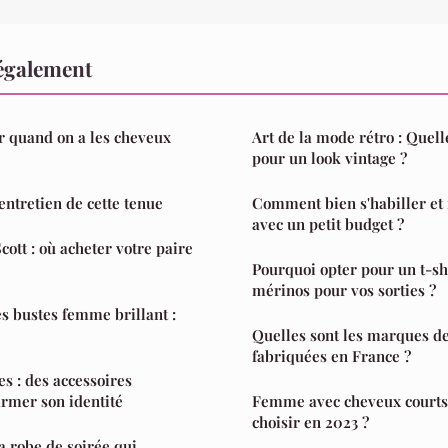
également
r quand on a les cheveux
Art de la mode rétro : Quel
pour un look vintage ?
'entretien de cette tenue
Comment bien s'habiller et 
avec un petit budget ?
ott : où acheter votre paire
Pourquoi opter pour un t-shi
mérinos pour vos sorties ?
es bustes femme brillant :
Quelles sont les marques d
fabriquées en France ?
 : des accessoires
irmer son identité
Femme avec cheveux courts :
choisir en 2023 ?
 robe de soirée qui