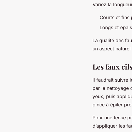
Variez la longueur
Courts et fins 
Longs et épais
La qualité des fau
un aspect naturel
Les faux cil
Il faudrait suivr
par le nettoyage 
yeux, puis appliq
pince à épiler prè
Pour une tenue pr
d’appliquer les f