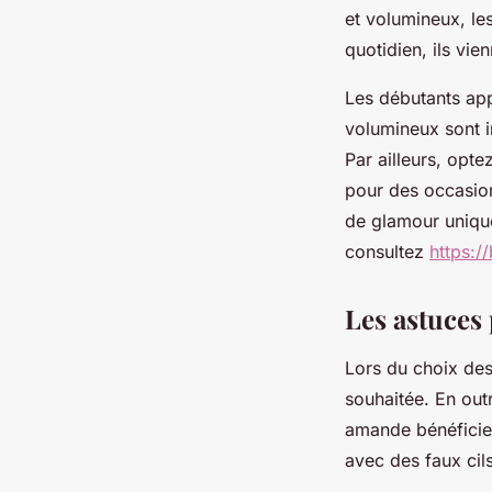
et volumineux, les
quotidien, ils vi
Les débutants app
volumineux sont i
Par ailleurs, opt
pour des occasion
de glamour unique
consultez
https:/
Les astuces 
Lors du choix des
souhaitée. En out
amande bénéficier
avec des faux ci