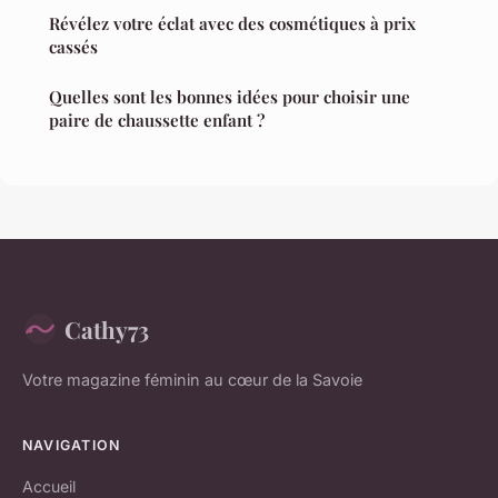
Révélez votre éclat avec des cosmétiques à prix
cassés
Quelles sont les bonnes idées pour choisir une
paire de chaussette enfant ?
Cathy73
Votre magazine féminin au cœur de la Savoie
NAVIGATION
Accueil