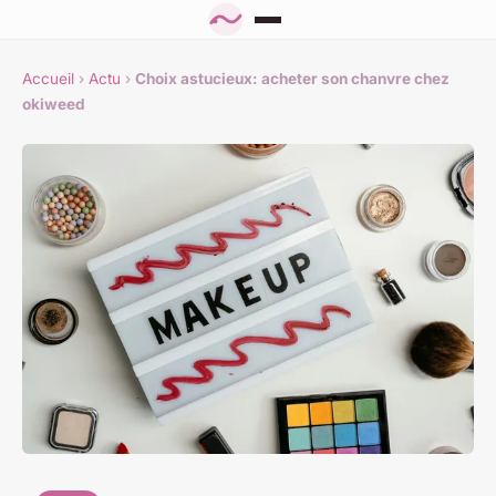
Accueil
›
Actu
›
Choix astucieux: acheter son chanvre chez
okiweed